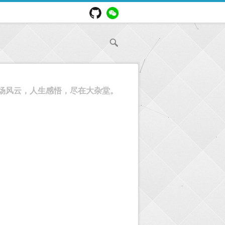
场风云，人生感悟，尽在大杂堂。