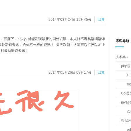
2014年03月24日 15时45分
回复
鲜资讯，百度下，nhzy,就能发现最新的国外资讯，本人好不容易翻墙翻译
博客导航
国外新鲜资讯，给你不一样的资讯！ 天天跟新！大家可以在网站右上
了解最新编译资讯！
技术类
php
2014年05月26日 08时17分
回复
D
m
Go语
javas
jQ
数据
pd