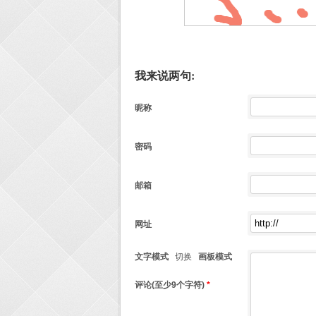
我来说两句:
昵称
密码
邮箱
网址
文字模式
切换
画板模式
评论(至少9个字符)
*