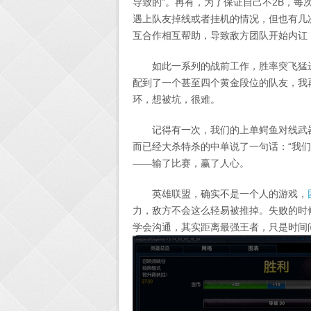
导致的”。再有，为了保证自己不2B，每
遇上队友掉线或者挂机的情况，但也有几
互合作相互帮助，导致敌方团队开始内讧
如此一系列的战前工作，胜率突飞猛
配到了一个甚至四个黄金段位的队友，我
环，想被坑，很难。
记得有一次，我们的上单鳄鱼对线武器
而已经大杀特杀的中单说了一句话：“我
——输了比赛，赢了人心。
英雄联盟，确实不是一个人的游戏，
力，敌方不会这么轻易被推掉。失败的时
学会沟通，其实距离最强王者，只是时间