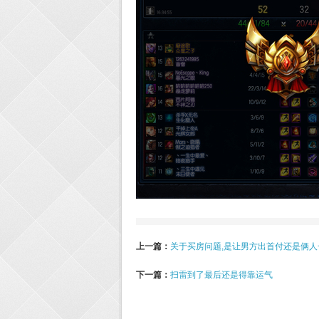
上一篇：
关于买房问题,是让男方出首付还是俩人
下一篇：
扫雷到了最后还是得靠运气