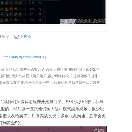
5
浏览
2 评论
：
https://mo2g.com/view/87/
]
师们又得从定级赛开始努力了.S3个人排位赛,我只打到了白银2.当
直跟他们玩大乱斗模式娱乐娱乐,很少玩经典模式,这就导致了打排
现,多跟队友沟通,胜率会更高一些,下边开始分享我是如何从定级赛
，召唤师们又得从定级赛开始努力了。S3个人排位赛，我只
联盟的，然后就一直跟他们玩大乱斗模式娱乐娱乐，很少玩
常把队友给卖了。后来实战发现，多跟队友沟通，胜率会更
打到黄金5的。