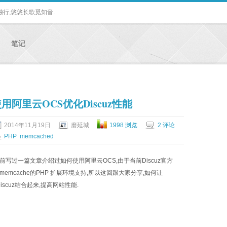
独行,悠悠长歌觅知音.
笔记
用阿里云OCS优化Discuz性能
2014年11月19日
磨延城
1998 浏览
2 评论
PHP
memcached
前写过一篇文章介绍过如何使用阿里云OCS,由于当前Discuz官方
memcache的PHP 扩展环境支持,所以这回跟大家分享,如何让
Discuz结合起来,提高网站性能.