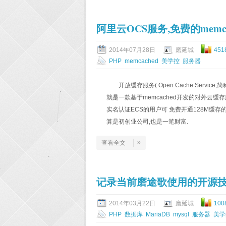
阿里云OCS服务,免费的memc
2014年07月28日
磨延城
451
PHP
memcached
美学控
服务器
开放缓存服务( Open Cache Serv
就是一款基于memcached开发的对外云缓存
实名认证ECS的用户可 免费开通128M缓存的
算是初创业公司,也是一笔财富.
»
查看全文
记录当前磨途歌使用的开源
2014年03月22日
磨延城
100
PHP
数据库
MariaDB
mysql
服务器
美学