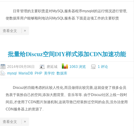
日常管理的主要职责是对MySQL服务器程序mysqld的运行情况进行管理,
使数据库用户能够顺利地访问MySQL服务器.下面是这项工作的主要职责
»
查看全文
批量给Discuz空间DIY样式添加CDN加速功能
2014年09月06日
磨延城
1063 浏览
1 评论
mysql
MariaDB
PHP
美学控
数据库
Discuz的功能考虑的比较人性化,而且做得比较完善,这就促使了很多会员
热衷于装扮自己的空间,添加大图背景、音乐等等. 由于Discuz社区上线一段时
间后,才使用了CDN图片加速机制,这就导致已经装扮过空间的会员,没办法使用
CDN服务器上的资源了.
»
查看全文