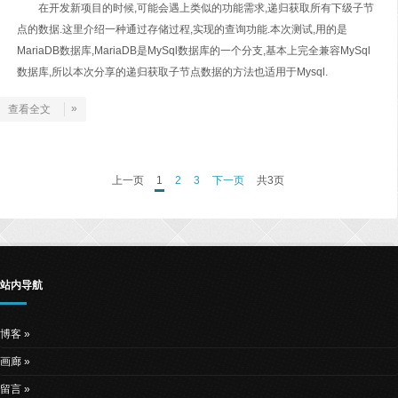
在开发新项目的时候,可能会遇上类似的功能需求,递归获取所有下级子节
点的数据.这里介绍一种通过存储过程,实现的查询功能.本次测试,用的是
MariaDB数据库,MariaDB是MySql数据库的一个分支,基本上完全兼容MySql
数据库,所以本次分享的递归获取子节点数据的方法也适用于Mysql.
»
查看全文
上一页
1
2
3
下一页
共3页
站内导航
博客
画廊
留言