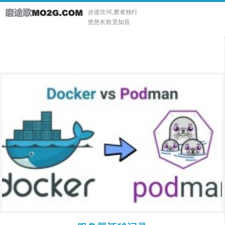
步途坎坷,磨者独行
悠悠长歌觅知音.