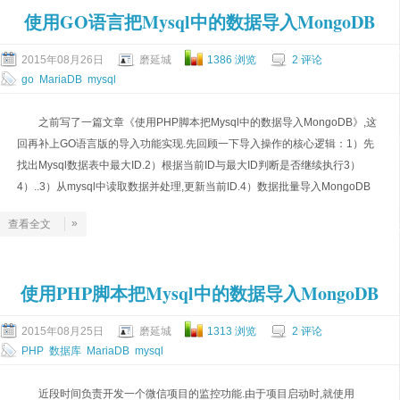
使用GO语言把Mysql中的数据导入MongoDB
2015年08月26日
磨延城
1386 浏览
2 评论
go
MariaDB
mysql
之前写了一篇文章《使用PHP脚本把Mysql中的数据导入MongoDB》,这
回再补上GO语言版的导入功能实现.先回顾一下导入操作的核心逻辑：1）先
找出Mysql数据表中最大ID.2）根据当前ID与最大ID判断是否继续执行3）
4）..3）从mysql中读取数据并处理,更新当前ID.4）数据批量导入MongoDB
»
查看全文
使用PHP脚本把Mysql中的数据导入MongoDB
2015年08月25日
磨延城
1313 浏览
2 评论
PHP
数据库
MariaDB
mysql
近段时间负责开发一个微信项目的监控功能.由于项目启动时,就使用