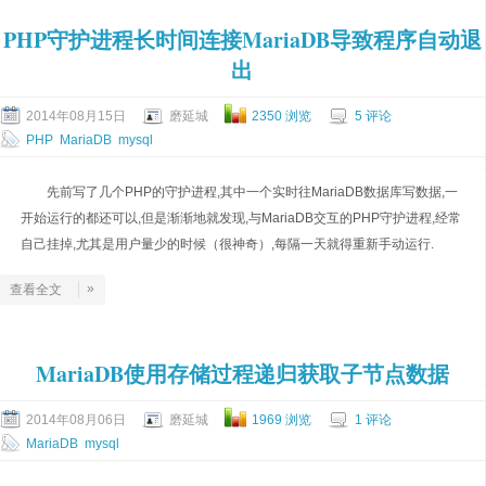
PHP守护进程长时间连接MariaDB导致程序自动退
出
2014年08月15日
磨延城
2350 浏览
5 评论
PHP
MariaDB
mysql
先前写了几个PHP的守护进程,其中一个实时往MariaDB数据库写数据,一
开始运行的都还可以,但是渐渐地就发现,与MariaDB交互的PHP守护进程,经常
自己挂掉,尤其是用户量少的时候（很神奇）,每隔一天就得重新手动运行.
»
查看全文
MariaDB使用存储过程递归获取子节点数据
2014年08月06日
磨延城
1969 浏览
1 评论
MariaDB
mysql