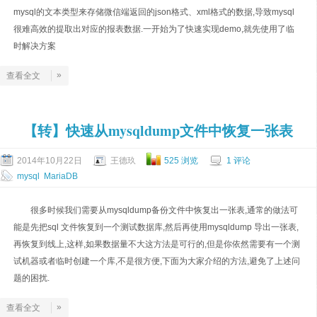
mysql的文本类型来存储微信端返回的json格式、xml格式的数据,导致mysql
很难高效的提取出对应的报表数据.一开始为了快速实现demo,就先使用了临
时解决方案
»
查看全文
【转】快速从mysqldump文件中恢复一张表
2014年10月22日
王德玖
525 浏览
1 评论
mysql
MariaDB
很多时候我们需要从mysqldump备份文件中恢复出一张表,通常的做法可
能是先把sql 文件恢复到一个测试数据库,然后再使用mysqldump 导出一张表,
再恢复到线上,这样,如果数据量不大这方法是可行的,但是你依然需要有一个测
试机器或者临时创建一个库,不是很方便,下面为大家介绍的方法,避免了上述问
题的困扰.
»
查看全文