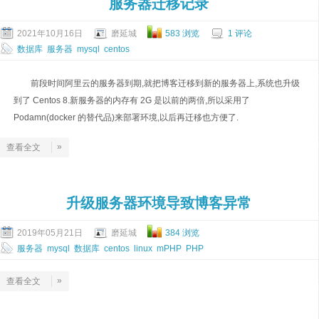
服务器迁移记录
2021年10月16日
磨延城
583 浏览
1 评论
数据库
服务器
mysql
centos
前段时间阿里云的服务器到期,就把博客迁移到新的服务器上,系统也升级
到了 Centos 8.新服务器的内存有 2G 是以前的两倍,所以采用了
Podamn(docker 的替代品)来部署环境,以后再迁移也方便了.
»
查看全文
升级服务器环境导致博客异常
2019年05月21日
磨延城
384 浏览
服务器
mysql
数据库
centos
linux
mPHP
PHP
»
查看全文