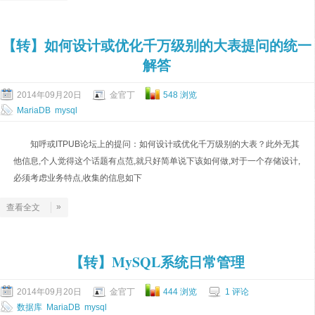
【转】如何设计或优化千万级别的大表提问的统一
解答
2014年09月20日
金官丁
548 浏览
MariaDB
mysql
知呼或ITPUB论坛上的提问：如何设计或优化千万级别的大表？此外无其
他信息,个人觉得这个话题有点范,就只好简单说下该如何做,对于一个存储设计,
必须考虑业务特点,收集的信息如下
»
查看全文
【转】MySQL系统日常管理
2014年09月20日
金官丁
444 浏览
1 评论
数据库
MariaDB
mysql