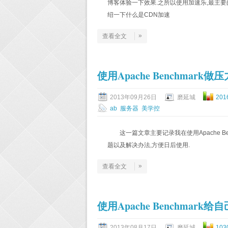
博客体验一下效果.之所以使用加速乐,最主要
绍一下什么是CDN加速
»
查看全文
使用Apache Benchmar
2013年09月26日
磨延城
201
ab
服务器
美学控
这一篇文章主要记录我在使用Apache B
题以及解决办法,方便日后使用.
»
查看全文
使用Apache Benchmar
2013年08月17日
磨延城
103