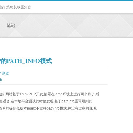
独行,悠悠长歌觅知音.
笔记
P的PATH_INFO模式
7 浏览
b
网站基于ThinkPHP开发,部署在lamp环境上运行两个月了,后
适合.在本地平台测试的时候发现,基于pathinfo重写规则的
简单的提到低版本nginx不支持pathinfo模式,并没有过多的说明.