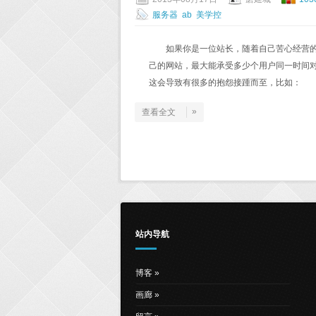
服务器
ab
美学控
如果你是一位站长，随着自己苦心经营
己的网站，最大能承受多少个用户同一时间
这会导致有很多的抱怨接踵而至，比如：
»
查看全文
站内导航
博客
画廊