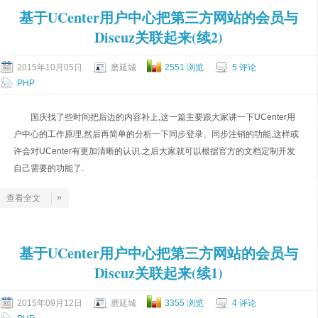
基于UCenter用户中心把第三方网站的会员与
Discuz关联起来(续2)
2015年10月05日
磨延城
2551 浏览
5 评论
PHP
国庆找了些时间把后边的内容补上​,这一篇主要跟大家讲一下UCenter用
户中心的工作原理,然后再简单的分析一下同步登录、同步注销的功能,这样或
许会对UCenter有更加清晰的认识.之后大家就可以根据官方的文档定制开发
自己需要的功能了.
»
查看全文
基于UCenter用户中心把第三方网站的会员与
Discuz关联起来(续1)
2015年09月12日
磨延城
3355 浏览
4 评论