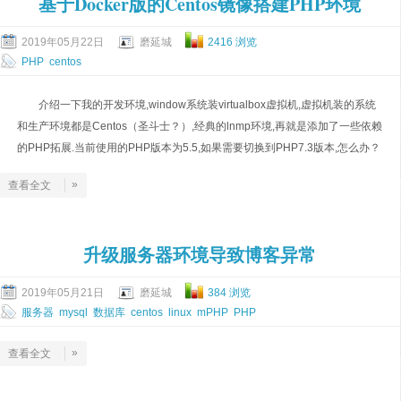
基于Docker版的Centos镜像搭建PHP环境
2019年05月22日
磨延城
2416 浏览
PHP
centos
介绍一下我的开发环境,window系统装virtualbox虚拟机,虚拟机装的系统
和生产环境都是Centos（圣斗士？）,经典的lnmp环境,再就是添加了一些依赖
的PHP拓展.当前使用的PHP版本为5.5,如果需要切换到PHP7.3版本,怎么办？
»
查看全文
升级服务器环境导致博客异常
2019年05月21日
磨延城
384 浏览
服务器
mysql
数据库
centos
linux
mPHP
PHP
»
查看全文