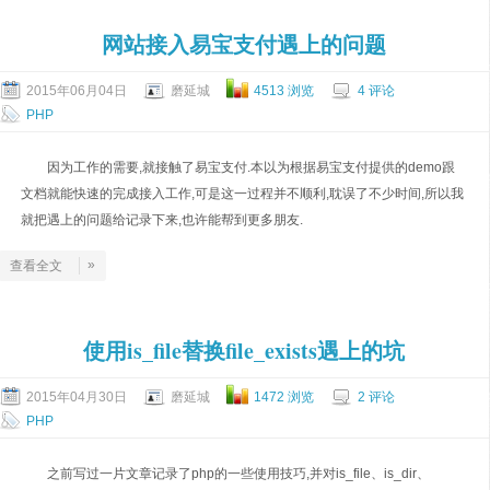
网站接入易宝支付遇上的问题
2015年06月04日
磨延城
4513 浏览
4 评论
PHP
因为工作的需要,就接触了易宝支付.本以为根据易宝支付提供的demo跟
文档就能快速的完成接入工作,可是这一过程并不顺利,耽误了不少时间,所以我
就把遇上的问题给记录下来,也许能帮到更多朋友.
»
查看全文
使用is_file替换file_exists遇上的坑
2015年04月30日
磨延城
1472 浏览
2 评论
PHP
之前写过一片文章记录了php的一些使用技巧,并对is_file、is_dir、