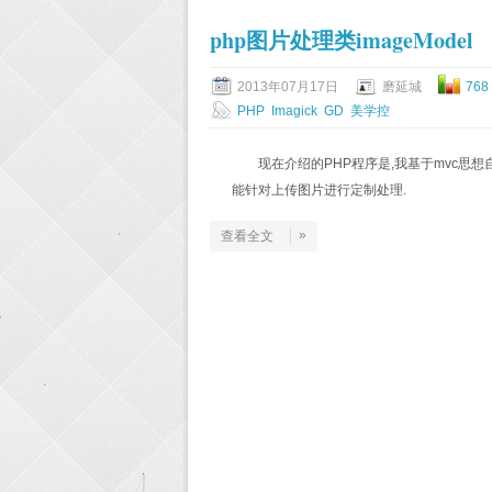
php图片处理类imageModel
2013年07月17日
磨延城
768
PHP
Imagick
GD
美学控
现在介绍的PHP程序是,我基于mvc思想自
能针对上传图片进行定制处理.
»
查看全文