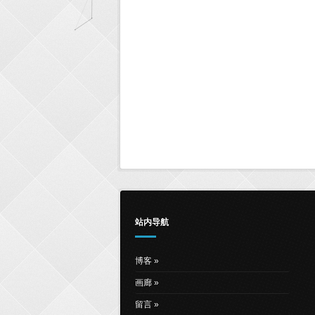
站内导航
博客
画廊
留言