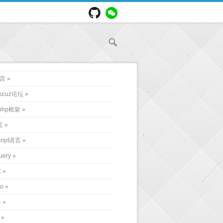
语言
iscuz论坛
php框架
言
cript语言
uery
库
o
器