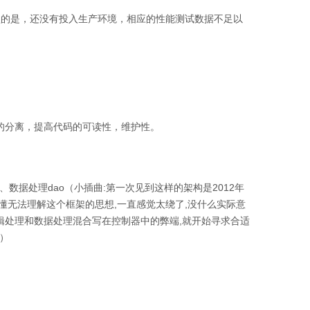
否认的是，还没有投入生产环境，相应的性能测试数据不足以
能的分离，提高代码的可读性，维护性。
rvice、数据处理dao（小插曲:第一次见到这样的架构是2012年
懵懂无法理解这个框架的思想,一直感觉太绕了,没什么实际意
逻辑处理和数据处理混合写在控制器中的弊端,就开始寻求合适
）