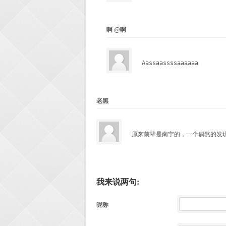
啊 @啊
Aassaassssaaaaaa
老黑
原来前辈是南宁的，一个偶然的发
我来说两句:
昵称