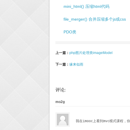
mini_html() 压缩html代码
file_merger() 合并压缩多个js或css
PDO类
上一篇：
php图片处理类imageModel
下一篇：
缘来似雨
评论:
mo2g
我在imooc上看到mvc模式课程