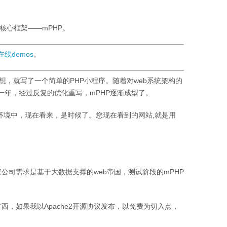
核心框架——mPHP。
在线demos
。
想，就写了一个简单的PHP小程序。随着对web系统架构的
一年，经过反复的优化重写，mPHP逐渐成型了。
环境中，现在看来，是时候了。您现在看到的网站,就是用
公司需求是基于大数据支撑的web帝国，测试阶段的mPHP
西，如果我以Apache2开源协议发布，以免费为切入点，