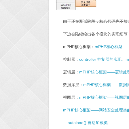
由于还在测试阶段，核心代码先不放
下边会陆续给出各个模块的实现细节
mPHP核心框架：
mPHP核心框架—
控制器：
controller 控制器的实现
、
逻辑层：
mPHP核心框架——逻辑处
数据库层：
mPHP核心框架——数据
视图层：
mPHP核心框架——视图层
mPHP核心框架——网站安全处理类
__autoload() 自动加载类