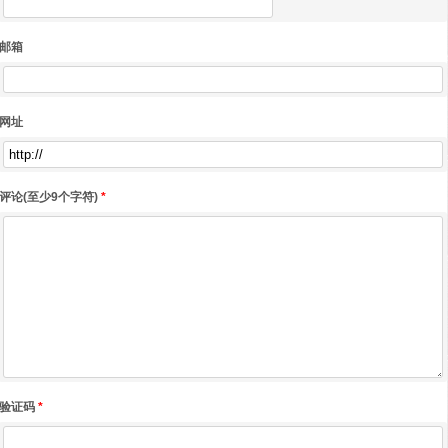
邮箱
网址
评论(至少9个字符)
*
验证码
*