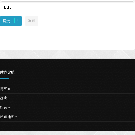
»
提交
重置
站内导航
博客
画廊
留言
站点地图