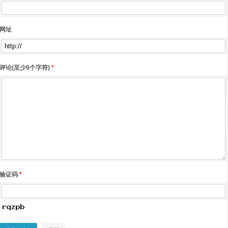
网址
评论(至少9个字符)
*
验证码
*