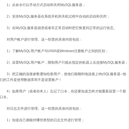
1）从命令行以手动方式启动和关闭MySQL服务器；
2）安排MySQL服务器在系统开机和关机过程中自动的启动和关闭；
3）在MySQL服务器崩溃或者非正常启动时把它恢复到正常的运行状态。
对用户账户进行管理。这一职责的具体内容包括：
1）了解MySQL用户账户与UNIX或Windows注册账户之间的区别；
2）设置MySQL用户账户，限制用户只能从指定的机器上去连接MySQL服务器；
3）把正确的连接参数通知给新用户，使他们能顺利地连接上MySQL服务器--他
们的工作是使用数据库而不是设置账户！
4）如果用户（或者你本人）忘记了口令，你还要知道怎样才能重新设置一个新
口令。
对日志文件进行管理。这一职责的具体内容包括：
1）知道自己都能对哪些类型的日志文件进行管理；