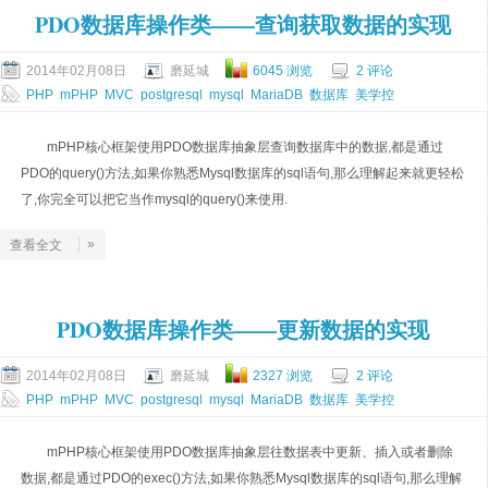
PDO数据库操作类——查询获取数据的实现
2014年02月08日
磨延城
6045 浏览
2 评论
PHP
mPHP
MVC
postgresql
mysql
MariaDB
数据库
美学控
mPHP核心框架使用PDO数据库抽象层查询数据库中的数据,都是通过
PDO的query()方法,如果你熟悉Mysql数据库的sql语句,那么理解起来就更轻松
了,你完全可以把它当作mysql的query()来使用.
»
查看全文
PDO数据库操作类——更新数据的实现
2014年02月08日
磨延城
2327 浏览
2 评论
PHP
mPHP
MVC
postgresql
mysql
MariaDB
数据库
美学控
mPHP核心框架使用PDO数据库抽象层往数据表中更新、插入或者删除
数据,都是通过PDO的exec()方法,如果你熟悉Mysql数据库的sql语句,那么理解