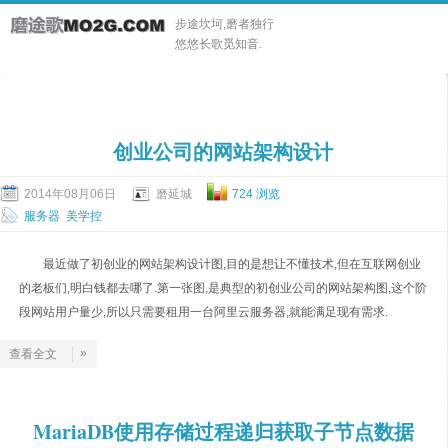
步途坎坷,磨者独行
悠悠长歌觅知音.
创业公司的网站架构设计
2014年08月06日
磨延城
724 浏览
服务器
美学控
最近做了初创业的网站架构设计图,目的是想让不懂技术,但在互联网创业
的老板们,明白钱都去哪了.第一张图,是典型的初创业公司的网站架构图,这个阶
段网站用户量少,所以只需要租用一台阿里云服务器,就能满足现有需求.
»
查看全文
MariaDB使用存储过程递归获取子节点数据