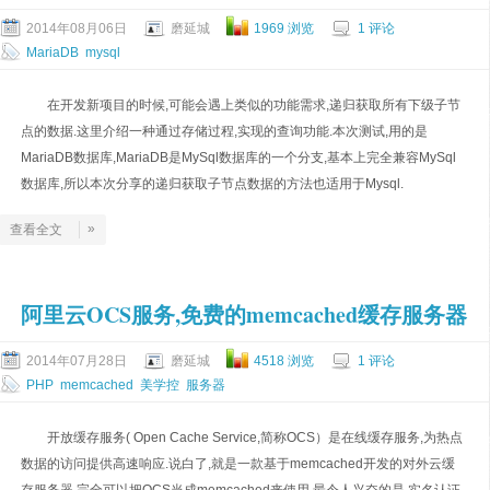
2014年08月06日
磨延城
1969 浏览
1 评论
MariaDB
mysql
在开发新项目的时候,可能会遇上类似的功能需求,递归获取所有下级子节
点的数据.这里介绍一种通过存储过程,实现的查询功能.本次测试,用的是
MariaDB数据库,MariaDB是MySql数据库的一个分支,基本上完全兼容MySql
数据库,所以本次分享的递归获取子节点数据的方法也适用于Mysql.
»
查看全文
阿里云OCS服务,免费的memcached缓存服务器
2014年07月28日
磨延城
4518 浏览
1 评论
PHP
memcached
美学控
服务器
开放缓存服务( Open Cache Service,简称OCS）是在线缓存服务,为热点
数据的访问提供高速响应.说白了,就是一款基于memcached开发的对外云缓