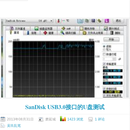
SanDisk USB3.0接口的U盘测试
2013年08月31日
磨延城
1423 浏览
1 评论
吴玖乱笔