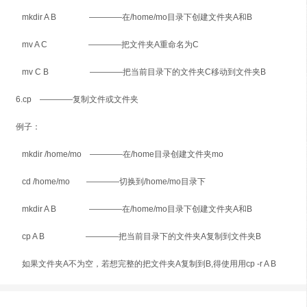
mkdir A B ————在/home/mo目录下创建文件夹A和B
mv A C ————把文件夹A重命名为C
mv C B ————把当前目录下的文件夹C移动到文件夹B
6.cp ————复制文件或文件夹
例子：
mkdir /home/mo ————在/home目录创建文件夹mo
cd /home/mo ————切换到/home/mo目录下
mkdir A B ————在/home/mo目录下创建文件夹A和B
cp A B ————把当前目录下的文件夹A复制到文件夹B
如果文件夹A不为空，若想完整的把文件夹A复制到B,得使用用cp -r A B