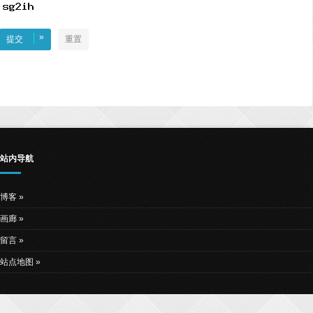
»
提交
重置
站内导航
博客
画廊
留言
站点地图