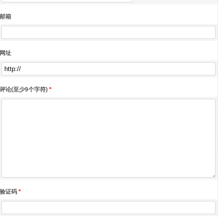
邮箱
网址
评论(至少9个字符)
*
验证码
*