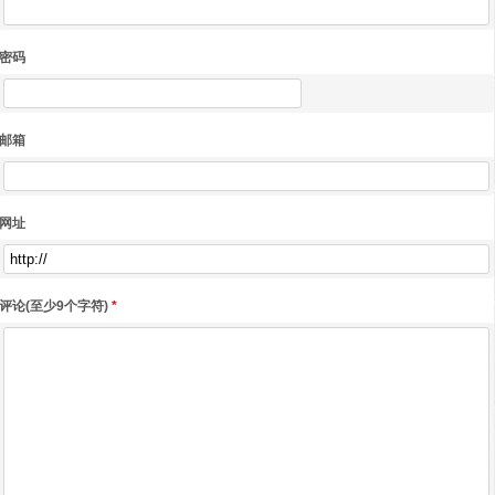
密码
邮箱
网址
评论(至少9个字符)
*