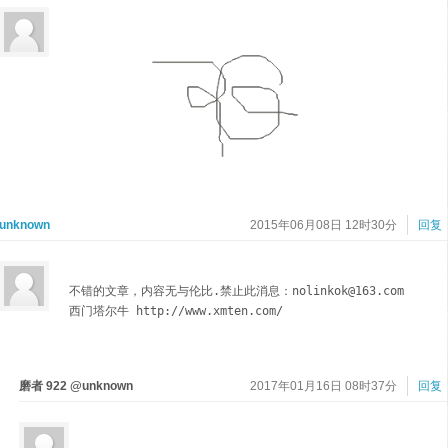
unknown
2015年06月08日 12时30分
回复
不错的文章，内容无与伦比.禁止此消息：nolinkok@163.com

西门塔尔牛 http://www.xmten.com/
磨者 922 @unknown
2017年01月16日 08时37分
回复