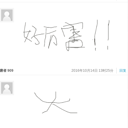
磨者 909
2016年10月14日 13时25分
回复