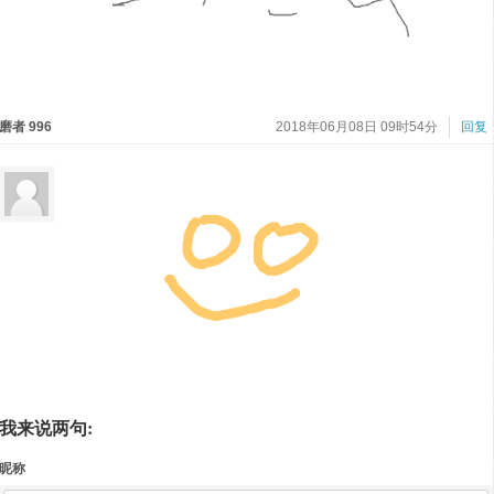
磨者 996
2018年06月08日 09时54分
回复
我来说两句:
昵称