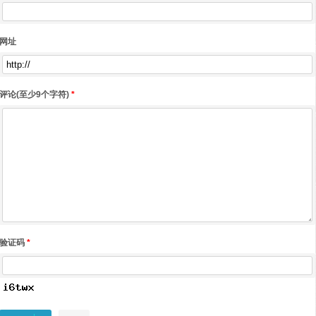
网址
评论(至少9个字符)
*
验证码
*