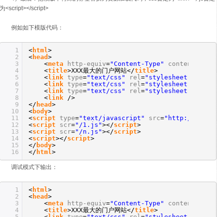
为<script></script>
例如如下模版代码：
1
<
html
>
2
<
head
>
3
<
meta
http-equiv
=
"Content-Type"
content
=
"tex
4
<
title
>XXX最大的门户网站</
title
>
5
<
link
type
=
"text/css"
rel
=
"stylesheet"
href
=
6
<
link
type
=
"text/css"
rel
=
"stylesheet"
href
=
7
<
link
type
=
"text/css"
rel
=
"stylesheet"
href
=
8
<
link
/>
9
</
head
>
10
<
body
>
11
<
script
type
=
"text/javascript"
src
=
"http://xxx.x
12
<
script
scr
=
"/1.js"
></
script
>
13
<
script
scr
=
"/n.js"
></
script
>
14
<
script
></
script
>
15
</
body
>
16
</
html
>
调试模式下输出：
1
<
html
>
2
<
head
>
3
<
meta
http-equiv
=
"Content-Type"
content
=
"tex
4
<
title
>XXX最大的门户网站</
title
>
5
<
link
type
=
"text/css"
rel
=
"stylesheet"
href
=