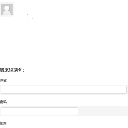
我来说两句:
昵称
密码
邮箱