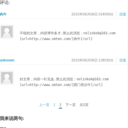
评论:
肉牛
2015年06月08日 01时09分
回复
不错的文章，内容博学多才.禁止此消息：nolinkok@163.com

[url=http://www.xmten.com/]肉牛[/url]
unknown
2015年06月08日 12时30分
回复
好文章，内容一针见血.禁止此消息：nolinkok@163.com

[url=http://www.xmten.com/]西门塔尔牛[/url]
上一页
1
2
下一页
共2页
我来说两句: