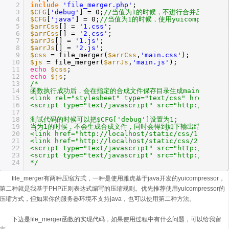
2
include
'file_merger.php'
;
3
$CFG
[
'debug'
] = 0;
//当值为1的时候，不进行合并压缩，按
4
$CFG
[
'java'
] = 0;
//当值为1的时候，使用yuicompress
5
$arrCss
[] =
'1.css'
;
6
$arrCss
[] =
'2.css'
;
7
$arrJs
[] =
'1.js'
;
8
$arrJs
[] =
'2.js'
;
9
$css
= file_merger(
$arrCss
,
'main.css'
);
10
$js
= file_merger(
$arrJs
,
'main.js'
);
11
echo
$css
;
12
echo
$js
;
13
/*
14
函数执行成功后，会在指定的合成文件保存目录生成main.css，m
15
<link rel="stylesheet" type="text/css" href="htt
16
<script type="text/javascript" src="http://local
17
18
测试代码的时候可以把$CFG['debug']设置为1;
19
当为1的时候，不会生成合成文件，同时会得到如下输出结果，方便
20
<link href="http://localhost/static/css/1.css?13
21
<link href="http://localhost/static/css/2.css?13
22
<script type="text/javascript" src="http://local
23
<script type="text/javascript" src="http://local
24
*/
file_merger有两种压缩方式，一种是使用雅虎基于java开发的yuicompressor，
第二种就是我基于PHP正则表达式编写的压缩规则。优先推荐使用yuicompressor的
压缩方式，但如果你的服务器环境不支持java，也可以使用第二种方法。
下边是file_merger函数的实现代码，如果使用过程中有什么问题，可以给我留